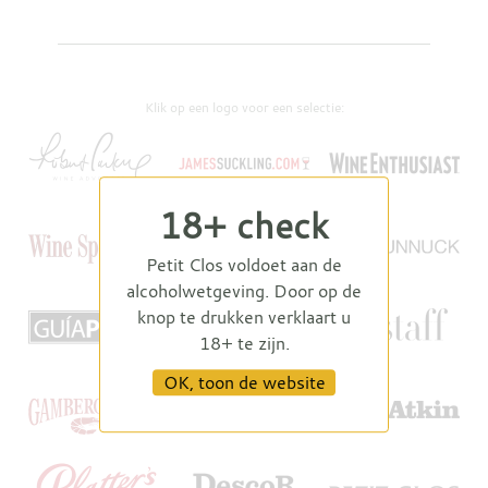
Klik op een logo voor een selectie:
18+ check
Petit Clos voldoet aan de
alcoholwetgeving. Door op de
knop te drukken verklaart u
18+ te zijn.
OK, toon de website