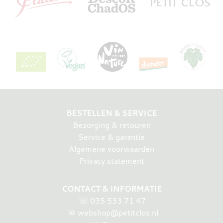
BESTELLEN & SERVICE
Bezorging & retouren
Service & garantie
Algemene voorwaarden
Privacy statement
CONTACT & INFORMATIE
☏
035 533 71 47
✉
webshop@petitclos.nl