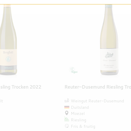
esling Trocken 2022
Reuter-Dusemund Riesling Tr
lt
Weingut Reuter-Dusemund
Duitsland
Moezel
Riesling
Fris & fruitig