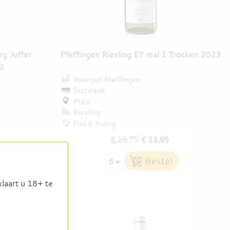
g Juffer
Pfeffingen Riesling EY mal 1 Trocken 2023
22
Weingut Pfeffingen
Duitsland
Pfalz
Riesling
Fris & fruitig
€ 15,75
€ 13,95
klaart u 18+ te