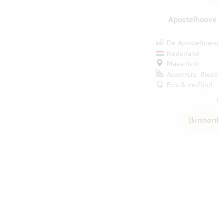
Apostelhoeve
De Apostelhoev
Nederland
Maastricht
Auxerrois
Riesl
Fris & verfijnd