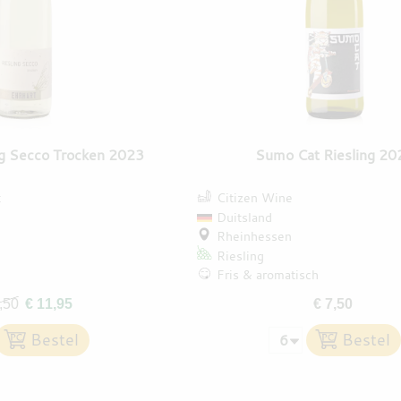
ng Secco Trocken 2023
Sumo Cat Riesling 20
t
Citizen Wine
Duitsland
Rheinhessen
Riesling
Fris & aromatisch
,50
€ 11,95
€ 7,50