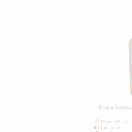
Dropia Feteasc
Dropia Wines
Roemenië