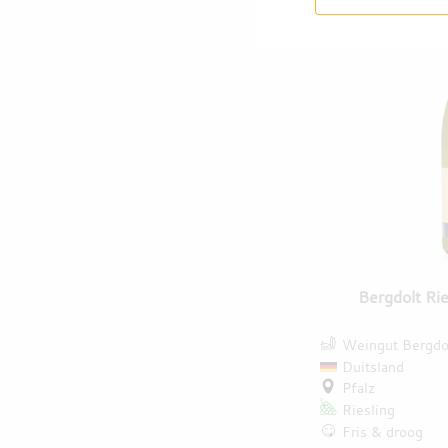
Bergdolt Ri
Weingut Bergdo
Duitsland
Pfalz
Riesling
Fris & droog