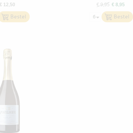
€ 12,50
€ 9,95
€ 8,95