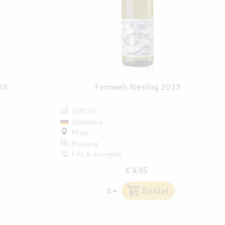
24
Fernweh Riesling 2023
UWOG
Duitsland
Pfalz
Riesling
Fris & energiek
€ 9,95