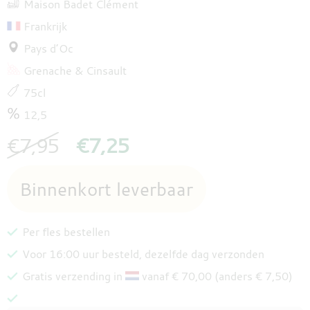
Maison Badet Clément
Frankrijk
Pays d’Oc
Grenache
Cinsault
75cl
12,5
€7,95
€7,25
Per fles bestellen
Voor 16:00 uur besteld, dezelfde dag verzonden
Gratis verzending in
vanaf € 70,00 (anders € 7,50)