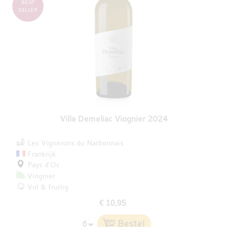
BEST
SELLER
Villa Demeliac Viognier 2024
Les Vignerons du Narbonnais
Frankrijk
Pays d’Oc
Viognier
Vol & fruitig
€ 10,95