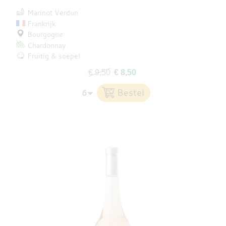
Marinot Verdun
Frankrijk
Bourgogne
Chardonnay
Fruitig & soepel
€ 9,50
€ 8,50