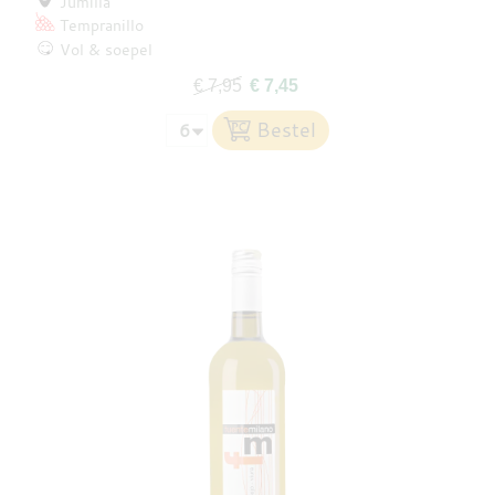
Jumilla
Tempranillo
Vol & soepel
€ 7,95
€ 7,45