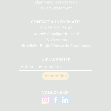
Algemene voorwaarden
Privacy statement
CONTACT & INFORMATIE
☏
035 533 71 47
✉
webshop@petitclos.nl
Over ons
Uitgelicht: Bogle Vineyards Chardonnay
NIEUWSBRIEF
VOLG ONS OP: