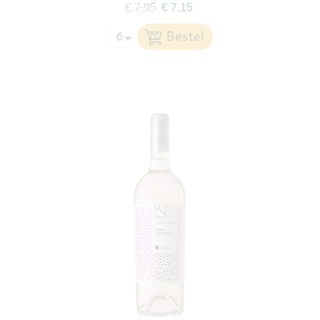
€ 7,95
€ 7,15