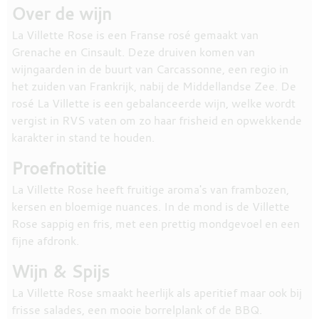
Over de wijn
La Villette Rose is een Franse rosé gemaakt van
Grenache en Cinsault. Deze druiven komen van
wijngaarden in de buurt van Carcassonne, een regio in
het zuiden van Frankrijk, nabij de Middellandse Zee. De
rosé La Villette is een gebalanceerde wijn, welke wordt
vergist in RVS vaten om zo haar frisheid en opwekkende
karakter in stand te houden.
Proefnotitie
La Villette Rose heeft fruitige aroma's van frambozen,
kersen en bloemige nuances. In de mond is de Villette
Rose sappig en fris, met een prettig mondgevoel en een
fijne afdronk.
Wijn & Spijs
La Villette Rose smaakt heerlijk als aperitief maar ook bij
frisse salades, een mooie borrelplank of de BBQ.