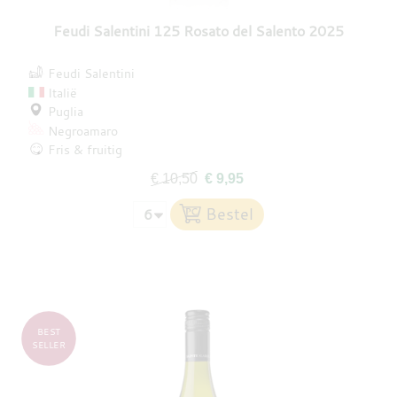
Feudi Salentini 125 Rosato del Salento 2025
Feudi Salentini
Italië
Puglia
Negroamaro
Fris & fruitig
€ 10,50
€ 9,95
BEST
SELLER