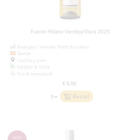
Fuente Milano Verdejo/Viura 2025
Bodegas y Viñedos Pedro Escudero
Spanje
Castilla y León
Verdejo
Viura
Fris & aromatisch
€ 6,50
BEST