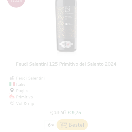
SELLER
Feudi Salentini 125 Primitivo del Salento 2024
Feudi Salentini
Italië
Puglia
Primitivo
Vol & rijp
€ 10,50
€ 9,75