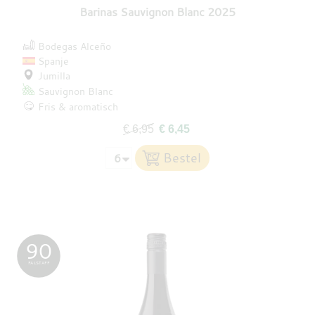
Barinas Sauvignon Blanc 2025
Bodegas Alceño
Spanje
Jumilla
Sauvignon Blanc
Fris & aromatisch
€ 6,95
€ 6,45
90
FALSTAFF