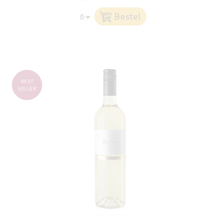
BEST
SELLER