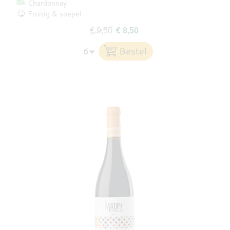
Chardonnay
Fruitig & soepel
€ 9,50
€ 8,50