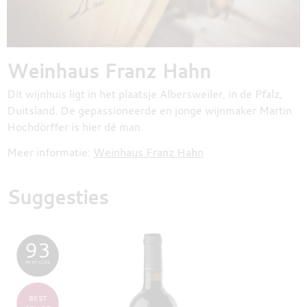
Weinhaus Franz Hahn
Dit wijnhuis ligt in het plaatsje Albersweiler, in de Pfalz,
Duitsland. De gepassioneerde en jonge wijnmaker Martin
Hochdörffer is hier dé man.
Meer informatie:
Weinhaus Franz Hahn
Suggesties
93
PETIT CLOS
BEST