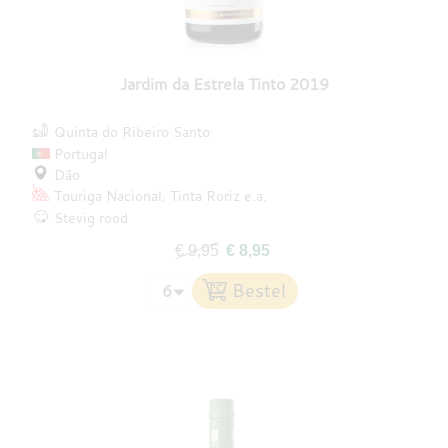
Jardim da Estrela Tinto 2019
Quinta do Ribeiro Santo
Portugal
Dão
Touriga Nacional
Tinta Roriz
e.a.
Stevig rood
€ 9,95
€ 8,95