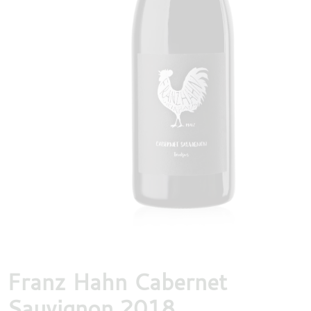
DESTILLATEN
PROEFDOZEN
MEER
Franz Hahn Cabernet
Sauvignon 2018