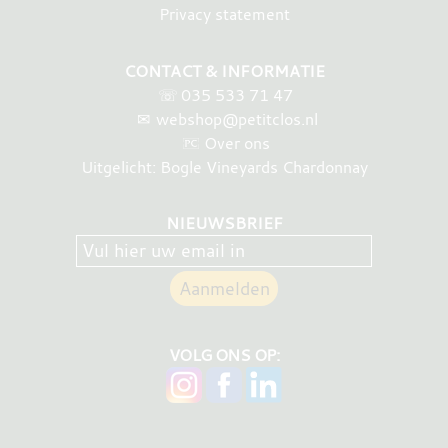
Privacy statement
CONTACT & INFORMATIE
☏
035 533 71 47
✉
webshop@petitclos.nl
Over ons
Uitgelicht: Bogle Vineyards Chardonnay
NIEUWSBRIEF
VOLG ONS OP: