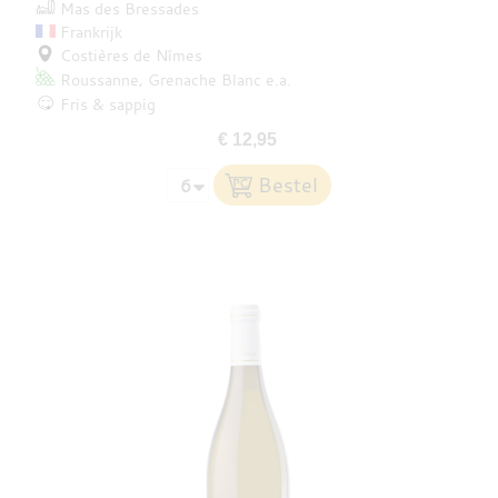
Mas des Bressades
Frankrijk
Costières de Nîmes
Roussanne
Grenache Blanc
e.a.
Fris & sappig
€ 12,95