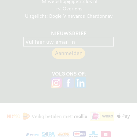
✉
webshop@petitclos.nl
Over ons
Uitgelicht: Bogle Vineyards Chardonnay
NIEUWSBRIEF
VOLG ONS OP:
Veilig betalen met: