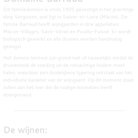
DESTILLATEN
Dit familiedomein is sinds 1905 gevestigd in het prachtige
dorp Vergisson, wat ligt in Saône-et-Loire (Mâcon). De
familie Barraud heeft wijngaarden in drie appellaties:
Mâcon-Villages, Saint-Véran en Pouilly-Fuissé. Er wordt
PROEFDOZEN
biologisch gewerkt en alle druiven worden handmatig
geoogst.
Het domein bemest zijn grond niet of nauwelijks omdat de
MEER
druivenstok de voeding uit de rotsachtige bodem moet
halen, waardoor een duidelijkere typering ontstaat van het
individuele karakter van de wijngaard. Op dit moment staat
Julien aan het roer die de nodige innovaties heeft
doorgevoerd.
De wijnen: